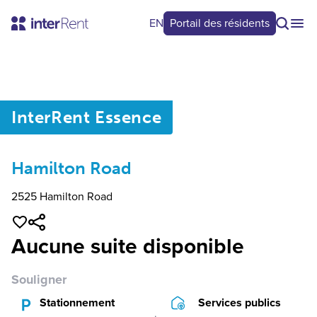
EN
Portail des résidents
0
/
0
InterRent
Essence
Hamilton Road
2525 Hamilton Road
Aucune suite disponible
Souligner
Stationnement
Services publics