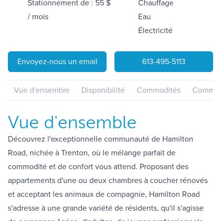
Stationnement de : 55 $
Chauffage
/ mois
Eau
Électricité
Envoyez-nous un email
613-495-5113
Vue d'ensemble
Disponibilité
Commodités
Communa
Vue d'ensemble
Découvrez l'exceptionnelle communauté de Hamilton
Road, nichée à Trenton, où le mélange parfait de
commodité et de confort vous attend. Proposant des
appartements d'une ou deux chambres à coucher rénovés
et acceptant les animaux de compagnie, Hamilton Road
s'adresse à une grande variété de résidents, qu'il s'agisse