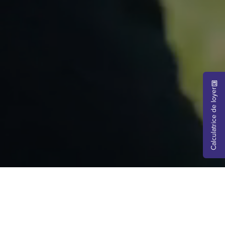
Calculatrice de loyer