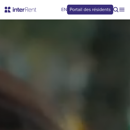
EN
Portail des résidents