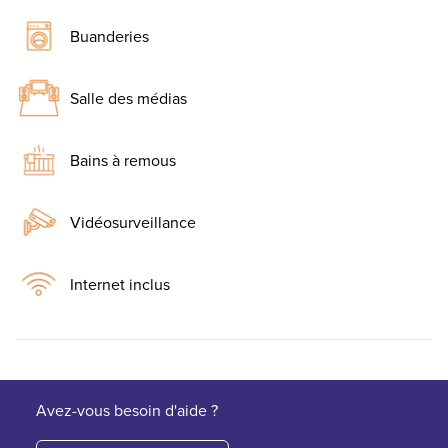
Buanderies
Salle des médias
Bains à remous
Vidéosurveillance
Internet inclus
Avez-vous besoin d'aide ?