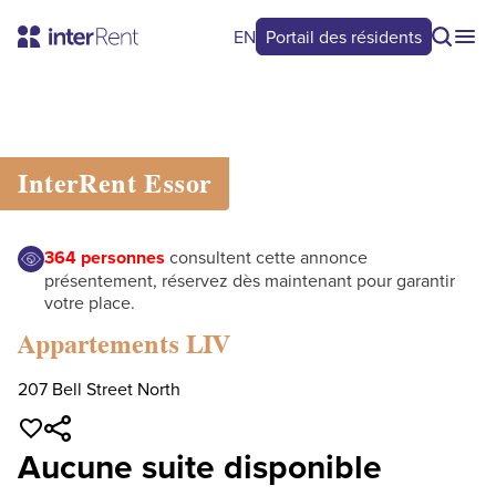
EN
Portail des résidents
0
/
0
InterRent
Essor
364
personnes
consultent cette annonce
présentement, réservez dès maintenant pour garantir
votre place.
Appartements LIV
207 Bell Street North
Aucune suite disponible