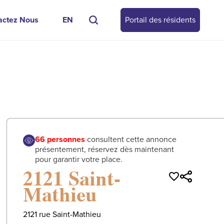
actez Nous
EN
Portail des résidents
0
/
0
66
personnes
consultent cette annonce
présentement, réservez dès maintenant
pour garantir votre place.
2121 Saint-
Mathieu
2121 rue Saint-Mathieu