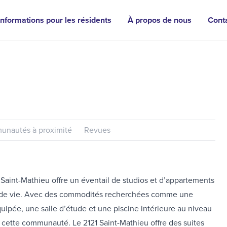
Informations pour les résidents
À propos de nous
Cont
nautés à proximité
Revues
Saint-Mathieu offre un éventail de studios et d’appartements
es de vie. Avec des commodités recherchées comme une
quipée, une salle d’étude et une piscine intérieure au niveau
 cette communauté. Le 2121 Saint-Mathieu offre des suites