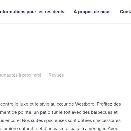
Informations pour les résidents
À propos de nous
Cont
nautés à proximité
Revues
ntre le luxe et le style au cœur de Westboro. Profitez des
ent de pointe, un patio sur le toit avec des barbecues et
plus encore! Nos suites spacieuses sont dotées d’accessoires
a lumière naturelle et d’un vaste espace à aménager. Avec