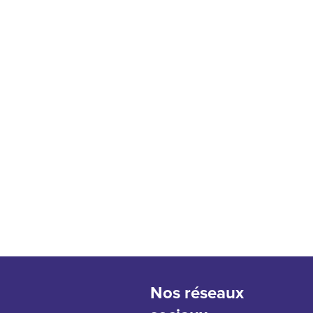
Nos réseaux