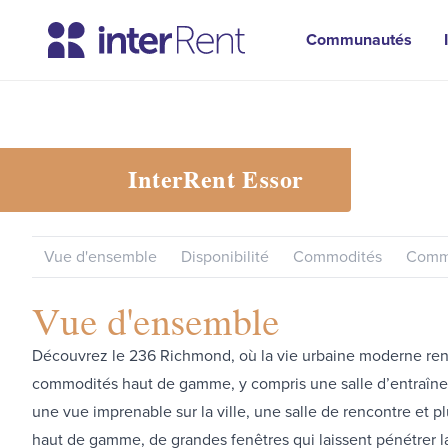
Communautés
InterRent
Essor
Vue d'ensemble
Disponibilité
Commodités
Commu
Vue d'ensemble
Découvrez le 236 Richmond, où la vie urbaine moderne renco
commodités haut de gamme, y compris une salle d’entraînem
une vue imprenable sur la ville, une salle de rencontre et 
haut de gamme, de grandes fenêtres qui laissent pénétrer l