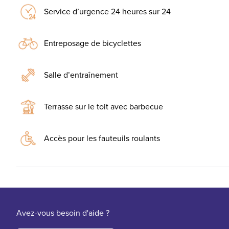
Service d’urgence 24 heures sur 24
Entreposage de bicyclettes
Salle d’entraînement
Terrasse sur le toit avec barbecue
Accès pour les fauteuils roulants
Avez-vous besoin d'aide ?