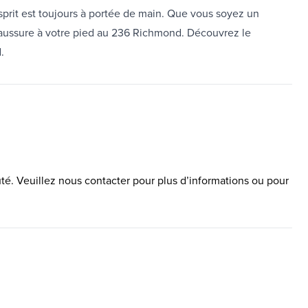
esprit est toujours à portée de main. Que vous soyez un
haussure à votre pied au 236 Richmond. Découvrez le
.
é. Veuillez nous contacter pour plus d’informations ou pour