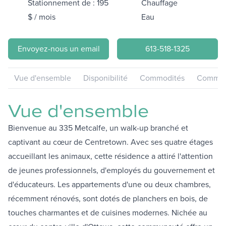
Stationnement de : 195
Chauffage
$ / mois
Eau
Envoyez-nous un email
613-518-1325
Vue d'ensemble
Disponibilité
Commodités
Communa
Vue d'ensemble
Bienvenue au 335 Metcalfe, un walk-up branché et
captivant au cœur de Centretown. Avec ses quatre étages
accueillant les animaux, cette résidence a attiré l'attention
de jeunes professionnels, d'employés du gouvernement et
d'éducateurs. Les appartements d'une ou deux chambres,
récemment rénovés, sont dotés de planchers en bois, de
touches charmantes et de cuisines modernes. Nichée au