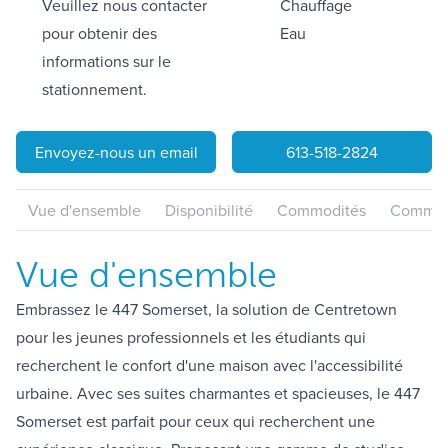
Veuillez nous contacter
Chauffage
pour obtenir des
Eau
informations sur le
stationnement.
Envoyez-nous un email
613-518-2824
Vue d'ensemble
Disponibilité
Commodités
Communa
Vue d'ensemble
Embrassez le 447 Somerset, la solution de Centretown
pour les jeunes professionnels et les étudiants qui
recherchent le confort d'une maison avec l'accessibilité
urbaine. Avec ses suites charmantes et spacieuses, le 447
Somerset est parfait pour ceux qui recherchent une