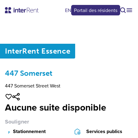
EN
Portail des résidents
0
/
0
InterRent
Essence
447 Somerset
447 Somerset Street West
Aucune suite disponible
Souligner
Stationnement
Services publics