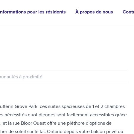
Informations pour les résidents
À propos de nous
Cont
nautés à proximité
ufferin Grove Park, ces suites spacieuses de 1 et 2 chambres
Les nécessités quotidiennes sont facilement accessibles grâce
, et la rue Bloor Ouest offre une pléthore d'options de
er de soleil sur le lac Ontario depuis votre balcon privé ou