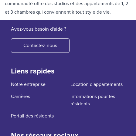
communauté offre des studios et des appartements de 1, 2
et 3 chambres qui conviennent à tout style de vie.
Avez-vous besoin d'aide ?
Contactez-nous
Liens rapides
Notre entreprise
Location d'appartements
Carrières
Informations pour les
résidents
Portail des résidents
Nos réseaux sociaux