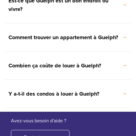
Est-ce que Guelph est un bon endroit où
vivre?
Comment trouver un appartement à Guelph?
Combien ça coûte de louer à Guelph?
Y a-t-il des condos à louer à Guelph?
Avez-vous besoin d'aide ?