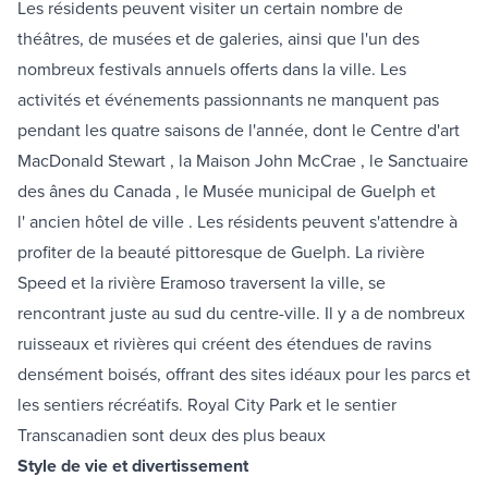
Les résidents peuvent visiter un certain nombre de
théâtres, de musées et de galeries, ainsi que l'un des
nombreux festivals annuels offerts dans la ville. Les
activités et événements passionnants ne manquent pas
pendant les quatre saisons de l'année, dont le
Centre d'art
MacDonald Stewart
,
la Maison John McCrae
, le
Sanctuaire
des ânes du Canada
,
le Musée municipal de Guelph
et
l'
ancien hôtel de ville
. Les résidents peuvent s'attendre à
profiter de la beauté pittoresque de Guelph. La rivière
Speed ​​et la rivière Eramoso traversent la ville, se
rencontrant juste au sud du centre-ville. Il y a de nombreux
ruisseaux et rivières qui créent des étendues de ravins
densément boisés, offrant des sites idéaux pour les parcs et
les sentiers récréatifs.
Royal City Park
et le
sentier
Transcanadien
sont deux des plus beaux
Style de vie et divertissement