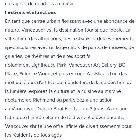
d'étage et de quartiers à choisir.
Festivals et attractions
En tant que centre urbain florissant avec une abondance de
nature, Vancouver est la destination touristique idéale. La
ville abrite des attractions, des festivals et des événements
spectaculaires avec un large choix de parcs, de musées, de
galeries, de théâtres et de sites sportifs,
notamment
Lighthouse Park
,
Vancouver Art Gallery
,
BC
Place
,
Science World
, et plus encore. Assistez à l'un des
meilleurs feux d'artifice au monde lors de
la célébration de
la lumière
, explorez la culture et la cuisine au
marché
nocturne de Richmond
ou participez à une action
au
Vancouver Dragon Boat Festival
de 3 jours. Avec une
liste toute l'année pleine de festivals et d'événements,
Vancouver abrite une offre infinie de divertissements pour
les résidents de tous âges.