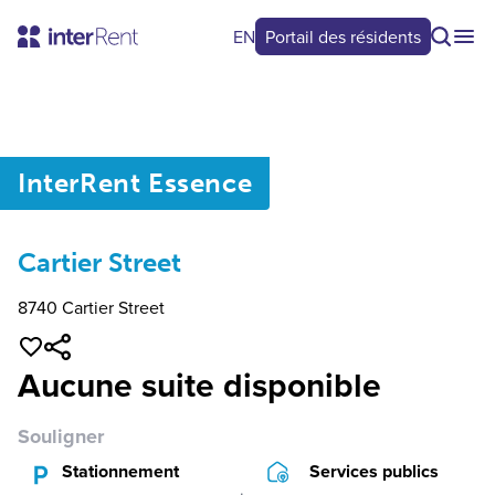
EN
Portail des résidents
0
/
0
InterRent
Essence
Cartier Street
8740 Cartier Street
Aucune suite disponible
Souligner
Stationnement
Services publics