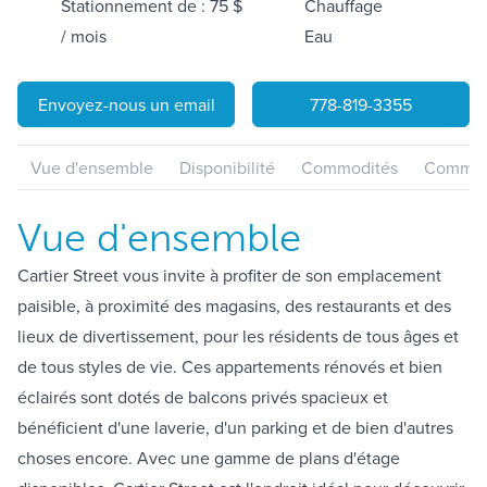
Stationnement de : 75 $
Chauffage
/ mois
Eau
Envoyez-nous un email
778-819-3355
Vue d'ensemble
Disponibilité
Commodités
Communa
Vue d'ensemble
Cartier Street vous invite à profiter de son emplacement
paisible, à proximité des magasins, des restaurants et des
lieux de divertissement, pour les résidents de tous âges et
de tous styles de vie. Ces appartements rénovés et bien
éclairés sont dotés de balcons privés spacieux et
bénéficient d'une laverie, d'un parking et de bien d'autres
choses encore. Avec une gamme de plans d'étage