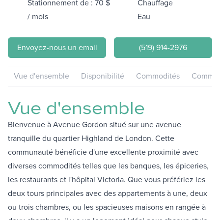
Stationnement de : 70 $
Chauffage
/ mois
Eau
Envoyez-nous un email
(519) 914-2976
Vue d'ensemble
Disponibilité
Commodités
Communa
Vue d'ensemble
Bienvenue à Avenue Gordon situé sur une avenue
tranquille du quartier Highland de London. Cette
communauté bénéficie d'une excellente proximité avec
diverses commodités telles que les banques, les épiceries,
les restaurants et l'hôpital Victoria. Que vous préfériez les
deux tours principales avec des appartements à une, deux
ou trois chambres, ou les spacieuses maisons en rangée à