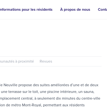
Informations pour les résidents
À propos de nous
Cont
nautés à proximité
Revues
le Neuville propose des suites améliorées d’une et de deux
 terrasse sur le toit, une piscine intérieure, un sauna,
mplacement central, à seulement dix minutes du centre-ville
tation de métro Mont-Royal, permettant aux résidents