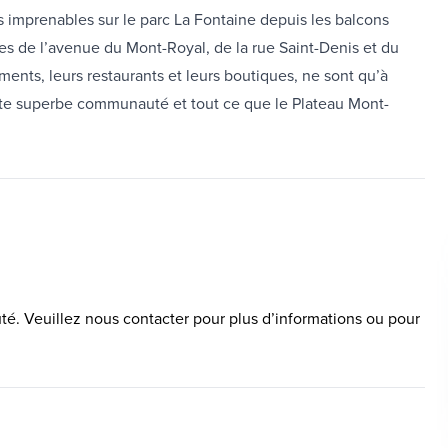
es imprenables sur le parc La Fontaine depuis les balcons
es de l’avenue du Mont-Royal, de la rue Saint-Denis et du
ents, leurs restaurants et leurs boutiques, ne sont qu’à
tte superbe communauté et tout ce que le Plateau Mont-
é. Veuillez nous contacter pour plus d’informations ou pour