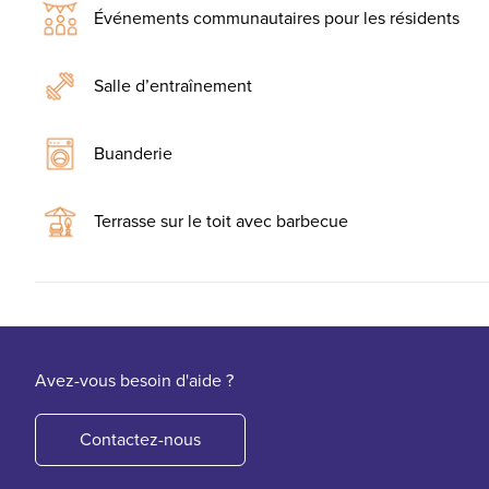
Événements communautaires pour les résidents
Salle d’entraînement
Buanderie
Terrasse sur le toit avec barbecue
Avez-vous besoin d'aide ?
Contactez-nous