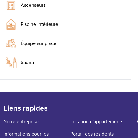
Ascenseurs
Piscine intérieure
Équipe sur place
Sauna
Liens rapides
Notre entreprise
Location d'appartements
Informations pour les
Portail des résidents