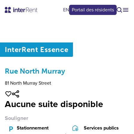
EN
Portail des résidents
0
/
0
InterRent
Essence
Rue North Murray
81 North Murray Street
Aucune suite disponible
Souligner
Stationnement
Services publics