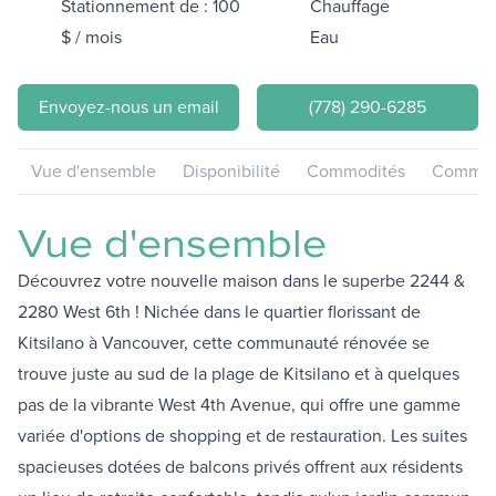
Stationnement de : 100
Chauffage
$ / mois
Eau
Envoyez-nous un email
(778) 290-6285
Vue d'ensemble
Disponibilité
Commodités
Communa
Vue d'ensemble
Découvrez votre nouvelle maison dans le superbe 2244 &
2280 West 6th ! Nichée dans le quartier florissant de
Kitsilano à Vancouver, cette communauté rénovée se
trouve juste au sud de la plage de Kitsilano et à quelques
pas de la vibrante West 4th Avenue, qui offre une gamme
variée d'options de shopping et de restauration. Les suites
spacieuses dotées de balcons privés offrent aux résidents