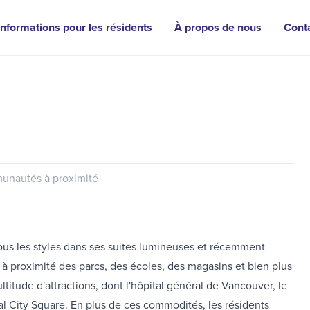
Informations pour les résidents
À propos de nous
Cont
nautés à proximité
tous les styles dans ses suites lumineuses et récemment
à proximité des parcs, des écoles, des magasins et bien plus
itude d'attractions, dont l'hôpital général de Vancouver, le
l City Square. En plus de ces commodités, les résidents