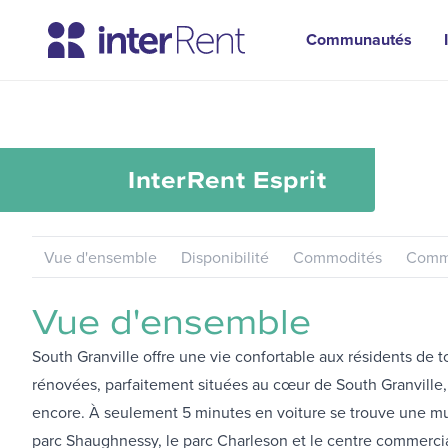
Communautés
InterRent
Esprit
Vue d'ensemble
Disponibilité
Commodités
Commu
Vue d'ensemble
South Granville offre une vie confortable aux résidents de 
rénovées, parfaitement situées au cœur de South Granville, 
encore. À seulement 5 minutes en voiture se trouve une mult
parc Shaughnessy, le parc Charleson et le centre commercia