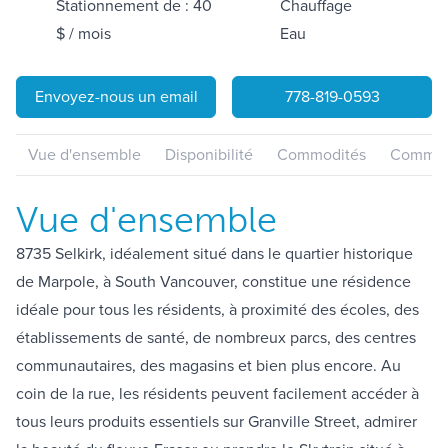
Stationnement de : 40
Chauffage
$ / mois
Eau
Envoyez-nous un email
778-819-0593
Vue d'ensemble
Disponibilité
Commodités
Communa
Vue d'ensemble
8735 Selkirk, idéalement situé dans le quartier historique
de Marpole, à South Vancouver, constitue une résidence
idéale pour tous les résidents, à proximité des écoles, des
établissements de santé, de nombreux parcs, des centres
communautaires, des magasins et bien plus encore. Au
coin de la rue, les résidents peuvent facilement accéder à
tous leurs produits essentiels sur Granville Street, admirer