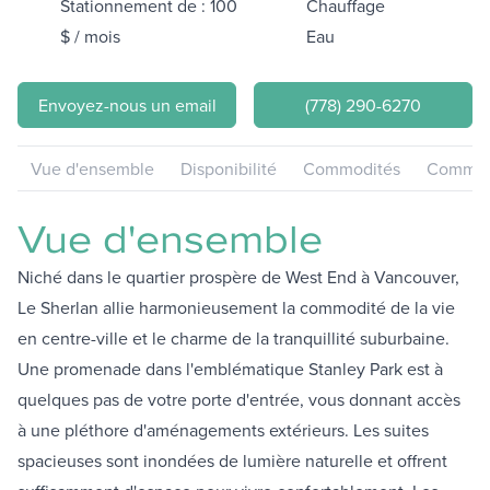
Stationnement de : 100
Chauffage
$ / mois
Eau
Envoyez-nous un email
(778) 290-6270
Vue d'ensemble
Disponibilité
Commodités
Communa
Vue d'ensemble
Niché dans le quartier prospère de West End à Vancouver,
Le Sherlan allie harmonieusement la commodité de la vie
en centre-ville et le charme de la tranquillité suburbaine.
Une promenade dans l'emblématique Stanley Park est à
quelques pas de votre porte d'entrée, vous donnant accès
à une pléthore d'aménagements extérieurs. Les suites
spacieuses sont inondées de lumière naturelle et offrent