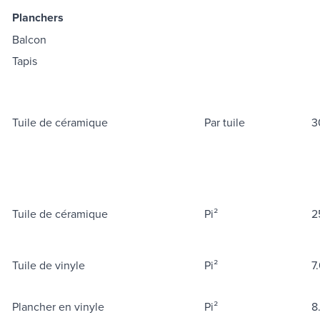
Planchers
Balcon
Tapis
Tuile de céramique
Par tuile
3
Tuile de céramique
Pi²
2
Tuile de vinyle
Pi²
7
Plancher en vinyle
Pi²
8