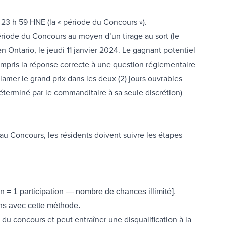
 à 23 h 59 HNE
(la « période du Concours »).
ériode du Concours au moyen d’un tirage au sort (le
 Ontario, le jeudi 11 janvier 2024. Le gagnant potentiel
ompris la réponse correcte à une question réglementaire
lamer le grand prix dans les deux (2) jours ouvrables
 déterminé par le commanditaire à sa seule discrétion)
au Concours, les résidents doivent suivre les étapes
n = 1 participation — nombre de chances illimité].
ons avec cette méthode.
u concours et peut entraîner une disqualification à la