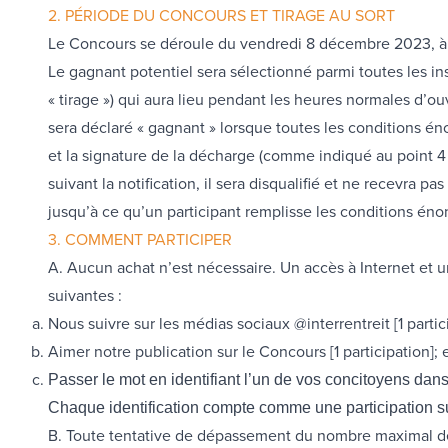
2. PÉRIODE DU CONCOURS ET TIRAGE AU SORT
Le Concours se déroule du vendredi
8 décembre 2023, à 1
Le gagnant potentiel sera sélectionné parmi toutes les i
« tirage ») qui aura lieu pendant les heures normales d’o
sera déclaré « gagnant » lorsque toutes les conditions é
et la signature de la décharge (comme indiqué au point 4 
suivant la notification, il sera disqualifié et ne recevra 
jusqu’à ce qu’un participant remplisse les conditions én
3. COMMENT PARTICIPER
A. Aucun achat n’est nécessaire. Un accès à Internet et u
suivantes :
Nous suivre sur les médias sociaux @interrentreit [1 partic
Aimer notre publication sur le Concours [1 participation]; 
Passer le mot en identifiant l’un de vos concitoyens dans
Chaque identification compte comme une participation sup
B. Toute tentative de dépassement du nombre maximal de p