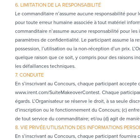
6. LIMITATION DE LA RESPONSABILITÉ
Le commanditaire n’assume aucune responsabilité pour l
pour toute erreur humaine associée à tout matériel inform
commanditaire n’assume aucune responsabilité pour les in
paramètres de confidentialité. Le participant assume la r
possession, l’utilisation ou la non-réception d’un prix.
quelque raison que ce soit, y compris pour des raisons ind
les défaillances techniques.
7. CONDUITE
En s’inscrivant au Concours, chaque participant accepte d
www.irent.com/SuiteMakeoverContest. Chaque participant a
égards. L’Organisateur se réserve le droit, à sa seule discr
d’inscription ou le fonctionnement du Concours; (c) enfrein
de tout service du commanditaire; et/ou (d) agit de mani
8. VIE PRIVÉE/UTILISATION DES INFORMATIONS PERS
En s’inscrivant au Concours, chaque participant fournira 