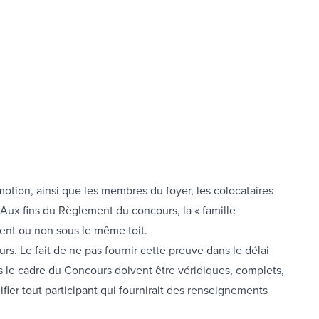
omotion, ainsi que les membres du foyer, les colocataires
 Aux fins du Règlement du concours, la « famille
vivent ou non sous le même toit.
s. Le fait de ne pas fournir cette preuve dans le délai
s le cadre du Concours doivent être véridiques, complets,
ifier tout participant qui fournirait des renseignements