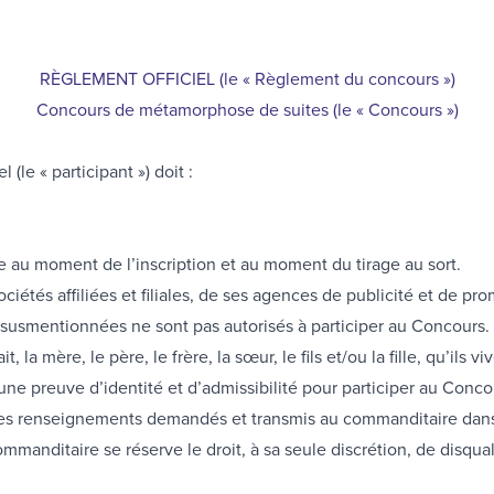
RÈGLEMENT OFFICIEL (le « Règlement du concours »)
Concours de métamorphose de suites (le « Concours »)
(le « participant ») doit :
e au moment de l’inscription et au moment du tirage au sort.
ciétés affiliées et filiales, de ses agences de publicité et de pr
s susmentionnées ne sont pas autorisés à participer au Concours.
la mère, le père, le frère, la sœur, le fils et/ou la fille, qu’ils 
 preuve d’identité et d’admissibilité pour participer au Concour
ous les renseignements demandés et transmis au commanditaire dan
mmanditaire se réserve le droit, à sa seule discrétion, de disqual