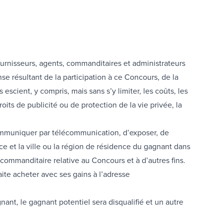
fournisseurs, agents, commanditaires et administrateurs
se résultant de la participation à ce Concours, de la
 escient, y compris, mais sans s’y limiter, les coûts, les
oits de publicité ou de protection de la vie privée, la
e communiquer par télécommunication, d’exposer, de
ance et la ville ou la région de résidence du gagnant dans
 commanditaire relative au Concours et à d’autres fins.
ite acheter avec ses gains à l’adresse
ant, le gagnant potentiel sera disqualifié et un autre