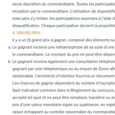
seule discrétion du commanditaire. Toutes les participat
réception par le commanditaire. L’utilisation de dispositifs
mais sans s’y limiter, les participations soumises à l’aide
disqualification. Chaque participation devient la proprié
4. GRAND PRIX :
Il y a un (1) grand prix à gagner, composé des éléments su
Le gagnant recevra une métamorphose de sa suite d’une v
le commanditaire. Le montant du prix ne peut être dépens
Le gagnant recevra également une consultation téléphoni
gagnant par voie téléphonique ou au moyen de Zoom afin d’i
raisonnable, l’architecte d’intérieur fournira un docume
Les chances de gagner dépendent du nombre d’inscriptio
Sauf indication contraire dans le Règlement du concours, l
accepté tel quel et ne peut être remplacé, transféré ou é
prix d’une valeur monétaire égale ou supérieure, en espèce
raison échappant au contrôle raisonnable du commandita