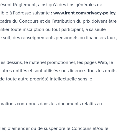
résent Règlement, ainsi qu’à des fins générales de
ible à l’adresse suivante
:
www.irent.com/privacy-policy
.
adre du Concours et de l’attribution du prix doivent être
fier toute inscription ou tout participant, à sa seule
ce soit, des renseignements personnels ou financiers faux,
 les dessins, le matériel promotionnel, les pages Web, le
utres entités et sont utilisés sous licence. Tous les droits
de toute autre propriété intellectuelle sans le
arations contenues dans les documents relatifs au
ifier, d’amender ou de suspendre le Concours et/ou le