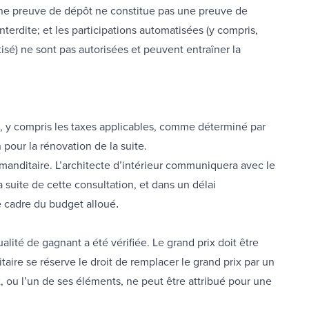
 Une preuve de dépôt ne constitue pas une preuve de
interdite; et les participations automatisées (y compris,
tisé) ne sont pas autorisées et peuvent entraîner la
, y compris les taxes applicables, comme déterminé par
pour la rénovation de la suite.
anditaire. L’architecte d’intérieur communiquera avec le
 suite de cette consultation, et dans un délai
e cadre du budget alloué
.
alité de gagnant a été vérifiée. Le grand prix doit être
aire se réserve le droit de remplacer le grand prix par un
x, ou l’un de ses éléments, ne peut être attribué pour une