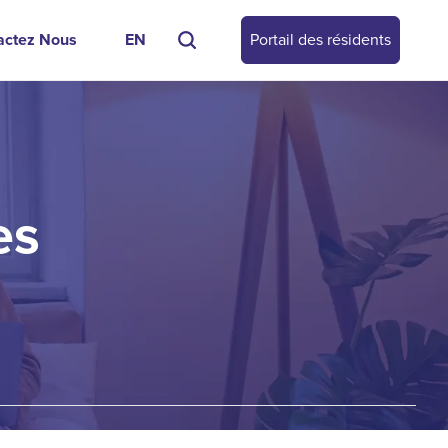
actez Nous
EN
Portail des résidents
es