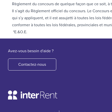
Règlement du concours de quelque façon que ce soit, à t
Il s’agit du Règlement officiel du concours. Le Concours e
qui s’y appliquent, et il est assujetti à toutes les lois f
conformer à toutes les lois fédérales, provinciales et mun
*E.&O.E.
Avez-vous besoin d'aide ?
Contactez-nous