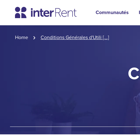
Communautés
Home
Conditions Générales d'Utili [...]
C