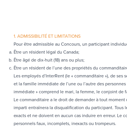
1. ADMISSIBILITÉ ET LIMITATIONS
Pour être admissible au Concours, un participant individuel 
Être un résident légal du Canada;
Être âgé de dix-huit (18) ans ou plus;
Être un résident de l’une des propriétés du commanditair
Les employés d’InterRent (le « commanditaire »), de ses so
et la famille immédiate de l’une ou l’autre des personne
immédiate » comprend le mari, la femme, le conjoint de fait, 
Le commanditaire a le droit de demander à tout moment une
imparti entraînera la disqualification du participant. T
exacts et ne doivent en aucun cas induire en erreur. Le co
personnels faux, incomplets, inexacts ou trompeurs.