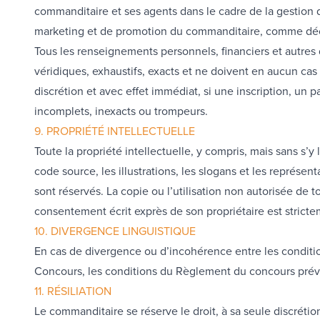
commanditaire et ses agents dans le cadre de la gestion 
marketing et de promotion du commanditaire, comme décrit
Tous les renseignements personnels, financiers et autres 
véridiques, exhaustifs, exacts et ne doivent en aucun cas i
discrétion et avec effet immédiat, si une inscription, un 
incomplets, inexacts ou trompeurs.
9. PROPRIÉTÉ INTELLECTUELLE
Toute la propriété intellectuelle, y compris, mais sans s’
code source, les illustrations, les slogans et les représent
sont réservés. La copie ou l’utilisation non autorisée de 
consentement écrit exprès de son propriétaire est stricte
10. DIVERGENCE LINGUISTIQUE
En cas de divergence ou d’incohérence entre les conditi
Concours, les conditions du Règlement du concours prév
11. RÉSILIATION
Le commanditaire se réserve le droit, à sa seule discréti