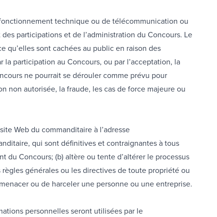
dysfonctionnement technique ou de télécommunication ou
des participations et de l’administration du Concours. Le
e qu’elles sont cachées au public en raison des
la participation au Concours, ou par l’acceptation, la
 Concours ne pourrait se dérouler comme prévu pour
ion non autorisée, la fraude, les cas de force majeure ou
e site Web du commanditaire à l’adresse
itaire, qui sont définitives et contraignantes à tous
ment du Concours; (b) altère ou tente d’altérer le processus
s règles générales ou les directives de toute propriété ou
de menacer ou de harceler une personne ou une entreprise.
ations personnelles seront utilisées par le