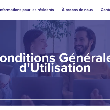
Informations pour les résidents
À propos de nous
Cont
onditions Général
d'Utilisation