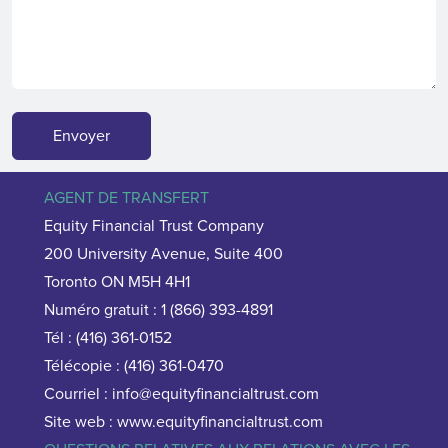
Envoyer
AGENT DE TRANSFERT
Equity Financial Trust Company
200 University Avenue, Suite 400
Toronto ON M5H 4H1
Numéro gratuit : 1 (866) 393-4891
Tél : (416) 361-0152
Télécopie : (416) 361-0470
Courriel : info@equityfinancialtrust.com
Site web : www.equityfinancialtrust.com